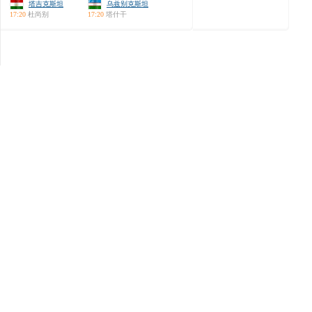
塔吉克斯坦
乌兹别克斯坦
17:20
杜尚别
17:20
塔什干