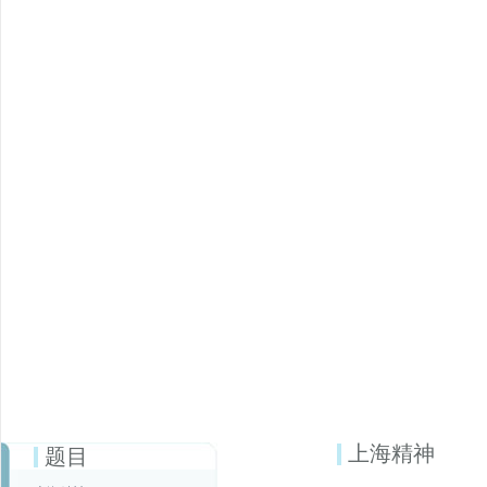
上海精神
题目