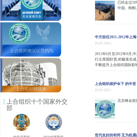
已经走过1
中国。刚刚
中方担任2011-2012年
24.05.2012
2011年6月至2012年
行主席国职责,积极落实成
不断提升上合组织国际影响
上合组织保护伞下 的中亚
16.05.2012
上合组织十个国家外交
北京峰会前
部
世代友好的邻邦 互为机遇