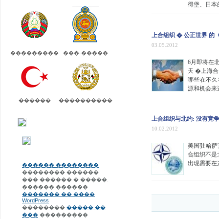
得堡、日本
上合组织 � 公正世界 的
03.05.2012
���������
���-�����
6月即将在
天 �上海
哪些在不久
源和机会来
������
����������
上合组织与北约: 没有竞争
10.02.2012
美国驻哈萨
合组织不是
出现需要在
������ ��������
�������� ������
��� ������ � �����.
������ ������
������� �� ����
WordPress
��������
����� ��
���
���������