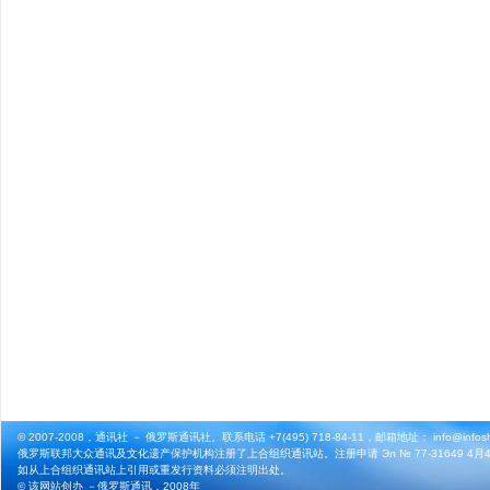
© 2007-2008，通讯社 － 俄罗斯通讯社。联系电话 +7(495) 718-84-11，邮箱地址： info@infosho
俄罗斯联邦大众通讯及文化遗产保护机构注册了上合组织通讯站。注册申请 Эл № 77-31649 4月4
如从上合组织通讯站上引用或重发行资料必须注明出处。
© 该网站创办 －
俄罗斯通讯
，2008年