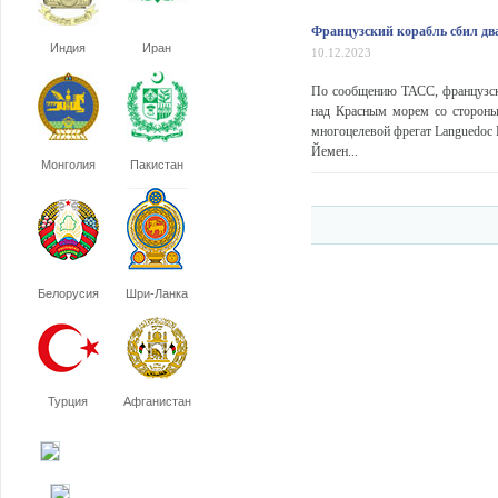
Французский корабль сбил дв
Индия
Иран
10.12.2023
По сообщению ТАСС, французск
над Красным морем со стороны
многоцелевой фрегат Languedoc 
Йемен...
Монголия
Пакистан
Белорусия
Шри-Ланка
Турция
Афганистан