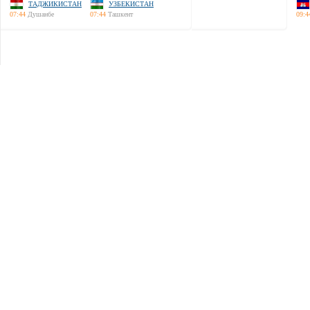
ТАДЖИКИСТАН
УЗБЕКИСТАН
07:44
Душанбе
07:44
Ташкент
09:4