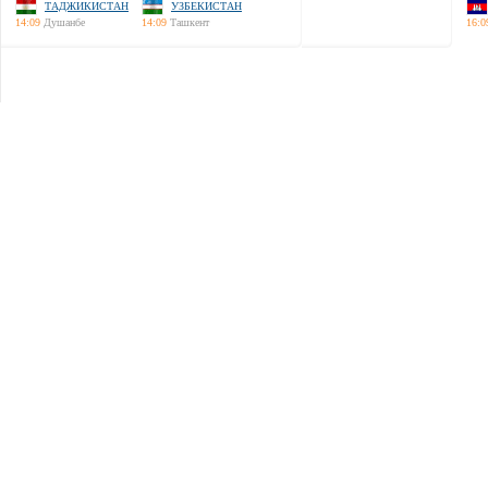
ТАДЖИКИСТАН
УЗБЕКИСТАН
14:09
Душанбе
14:09
Ташкент
16:0