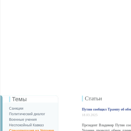
Статьи
Темы
Санкции
Путин сообщил Трампу об обм
Политический диалог
18.03.2025
Военные учения
Неспокойный Кавказ
Президент Владимир Путин сооб
Украина проведут обмен плен
Спецоперация на Украине