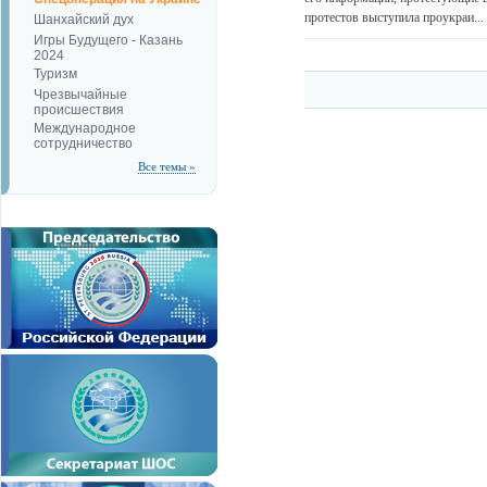
протестов выступила проукраи...
Шанхайский дух
Игры Будущего - Казань
2024
Туризм
Чрезвычайные
происшествия
Международное
сотрудничество
Все темы »