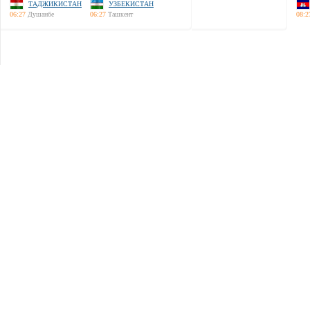
ТАДЖИКИСТАН
УЗБЕКИСТАН
06:27
Душанбе
06:27
Ташкент
08:2