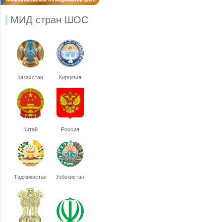
МИД стран ШОС
Казахстан
Киргизия
Китай
Россия
Таджикистан
Узбекистан