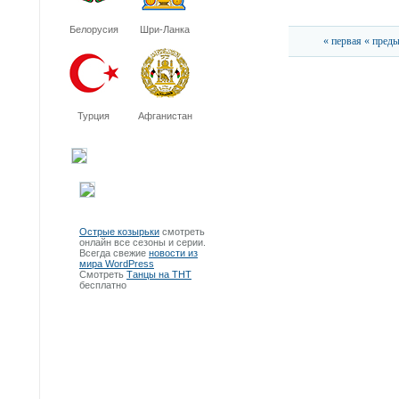
Белорусия
Шри-Ланка
« первая
« пред
Турция
Афганистан
Острые козырьки
смотреть
онлайн все сезоны и серии.
Всегда свежие
новости из
мира WordPress
Смотреть
Танцы на ТНТ
бесплатно