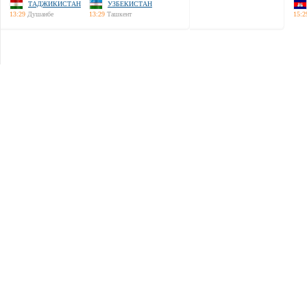
ТАДЖИКИСТАН
УЗБЕКИСТАН
13:29
Душанбе
13:29
Ташкент
15:2