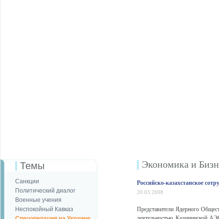
Экономика и Бизн
Темы
Санкции
Российско-казахстанское сот
Политический диалог
20.03.2008
Военные учения
Неспокойный Кавказ
Представители Ядерного Общест
деятельностью Калининской АЭС
Спецоперация на Украине