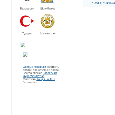
« первая
« преды
Белорусия
Шри-Ланка
Турция
Афганистан
Острые козырьки
смотреть
онлайн все сезоны и серии.
Всегда свежие
новости из
мира WordPress
Смотреть
Танцы на ТНТ
бесплатно