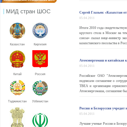
МИД стран ШОС
Сергей Глазьев: «Казахстан о
05.04.2011
Итоги 2010 года свидетельствую
круглого стола в Москве на те
союза» сказал вице-министр эк
казахстанского посольства в Росс
Казахстан
Киргизия
Атомэнергомаш и китайская к
05.04.2011
Китай
Россия
Российское ОАО "Атомэнерго
подписали соглашение о сотруд
ТВЕА и организации сервисног
Атомэнергомаша, соглашение был
Таджикистан
Узбекистан
Россия и Белоруссия учредят 
05.04.2011
Лучшие ученые России и Белору