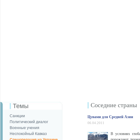
Соседние страны
Темы
Санкции
Цунами для Средней Азии
Политический диалог
06.04.2011
Военные учения
Неспокойный Кавказ
В условиях глоб
порождают техно
Спецоперация на Украине