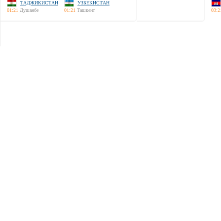
ТАДЖИКИСТАН
УЗБЕКИСТАН
01:21
Душанбе
01:21
Ташкент
03:2