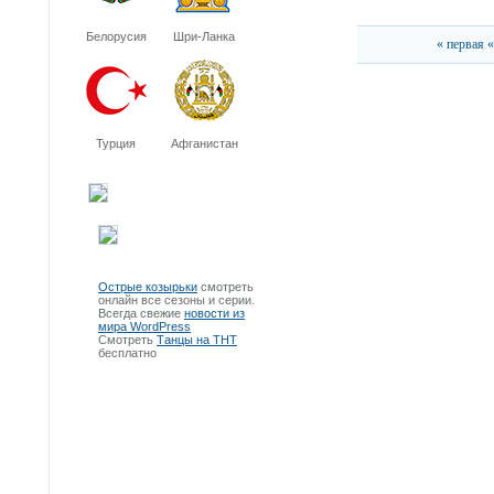
Белорусия
Шри-Ланка
« первая
«
Турция
Афганистан
Острые козырьки
смотреть
онлайн все сезоны и серии.
Всегда свежие
новости из
мира WordPress
Смотреть
Танцы на ТНТ
бесплатно