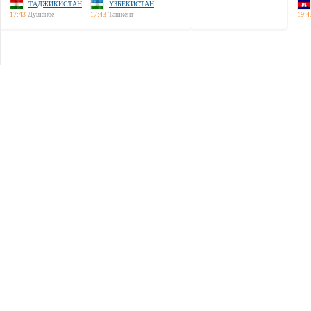
ТАДЖИКИСТАН
УЗБЕКИСТАН
17:43
Душанбе
17:43
Ташкент
19:4