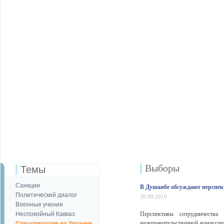
Выборы
Темы
Санкции
В Душанбе обсуждают перспек
Политический диалог
30.09.2010
Военные учения
Неспокойный Кавказ
Перспективы сотрудничеств
межправительственной комиссии 
Спецоперация на Украине