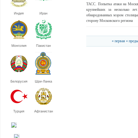
ТАСС. Попытка атаки на Москву
крупнейших за несколько лет
Индия
Иран
обнародованных мэром столицы 
сторону Московского региона
« первая
« пред
Монголия
Пакистан
Белорусия
Шри-Ланка
Турция
Афганистан