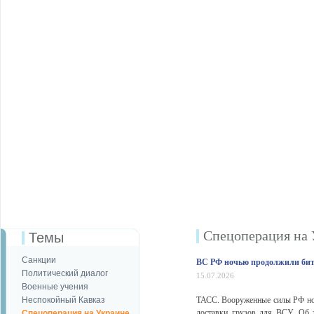
Спецоперация на 
Темы
Санкции
ВС РФ ночью продолжили бит
Политический диалог
15.07.2026
Военные учения
Неспокойный Кавказ
ТАСС. Вооруженные силы РФ ноч
доставки грузов для ВСУ. Об
Спецоперация на Украине