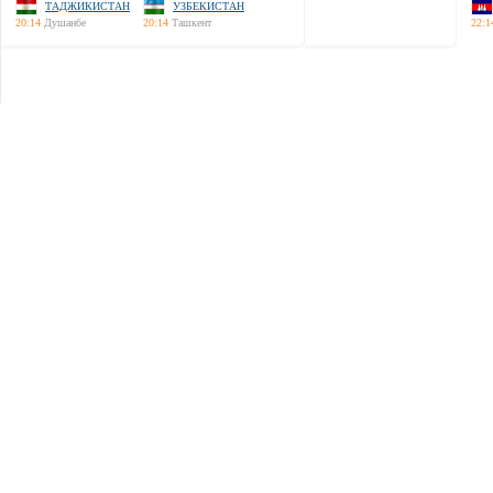
ТАДЖИКИСТАН
УЗБЕКИСТАН
20:14
Душанбе
20:14
Ташкент
22:1