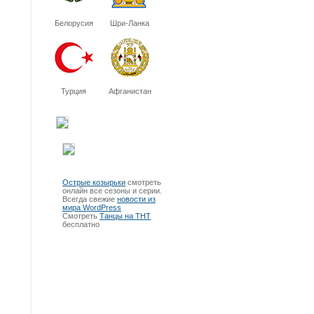
Белорусия
Шри-Ланка
Турция
Афганистан
Острые козырьки
смотреть
онлайн все сезоны и серии.
Всегда свежие
новости из
мира WordPress
Смотреть
Танцы на ТНТ
бесплатно