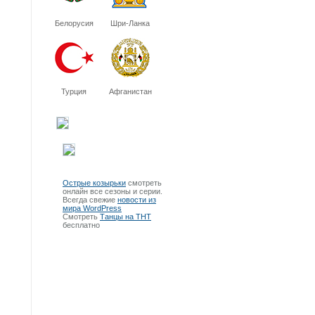
Белорусия
Шри-Ланка
Турция
Афганистан
Острые козырьки
смотреть
онлайн все сезоны и серии.
Всегда свежие
новости из
мира WordPress
Смотреть
Танцы на ТНТ
бесплатно