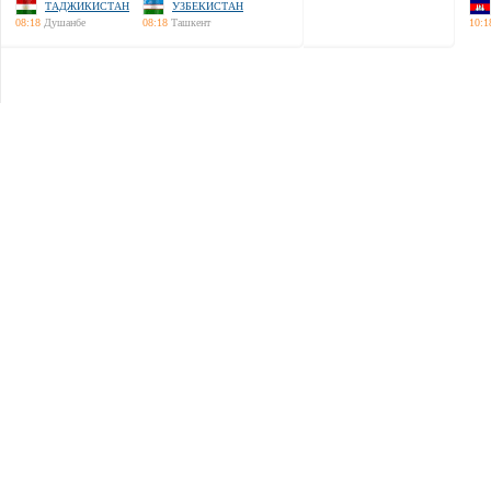
ТАДЖИКИСТАН
УЗБЕКИСТАН
08:18
Душанбе
08:18
Ташкент
10:1