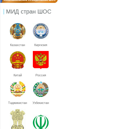
МИД стран ШОС
Казахстан
Киргизия
Китай
Россия
Таджикистан
Узбекистан