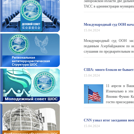
Запорожской области две дально
ТАСС в администрации муниципал
Международный суд ООН нача
15.04.2024
Международный суд ООН заслу
поданным Азербайджаном по ис
слушания по предварительным в
США: много блоков не бывает
15.04.2024
11 апреля в Ваш
Изначально в эти
Японии Фумио Кис
гостю присоедини
CNN узнал итог заседания вое
15.04.2024