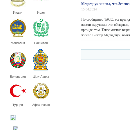
Медведчук заявил, что Зелен
15.04.2024
Индия
Иран
По сообщению ТАСС, все президе
власти нарушали это обещание,
президентом. Такое мнение выра
жизнь" Виктор Медведчук, возг
Монголия
Пакистан
Белорусия
Шри-Ланка
Турция
Афганистан