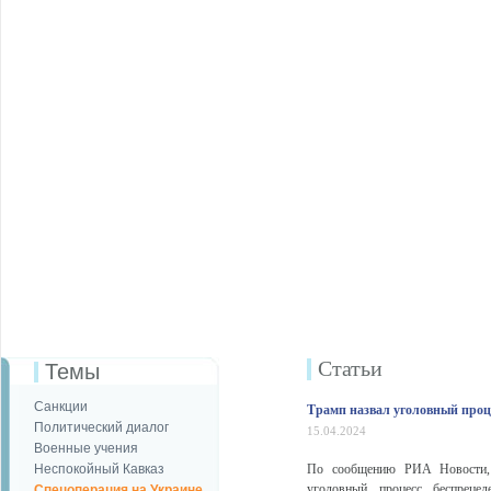
Статьи
Темы
Санкции
Трамп назвал уголовный проц
Политический диалог
15.04.2024
Военные учения
Неспокойный Кавказ
По сообщению РИА Новости,
уголовный процесс беспреце
Спецоперация на Украине