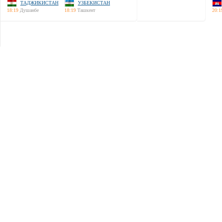
ТАДЖИКИСТАН
УЗБЕКИСТАН
18:19
Душанбе
18:19
Ташкент
20:1