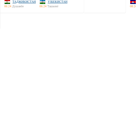
ТАДЖИКИСТАН
УЗБЕКИСТАН
06:24
Душанбе
06:24
Ташкент
08:2