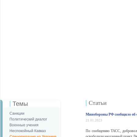
Статьи
Темы
Санкции
Минобороны РФ сообщило об о
Политический диалог
21.01.2023
Военные учения
Неспокойный Кавказ
По сообщению ТАСС, добровол
освободили населенный пункт Д
Спецоперация на Украине