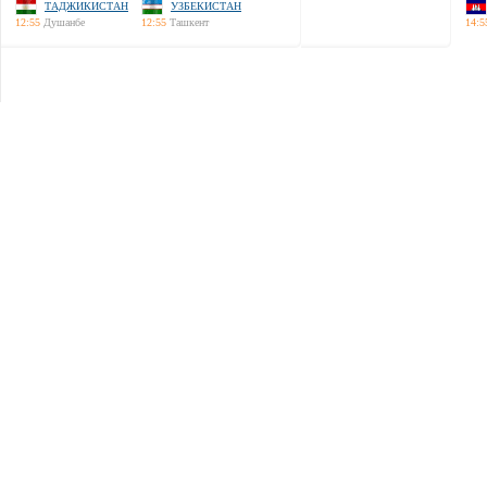
ТАДЖИКИСТАН
УЗБЕКИСТАН
12:55
Душанбе
12:55
Ташкент
14:5