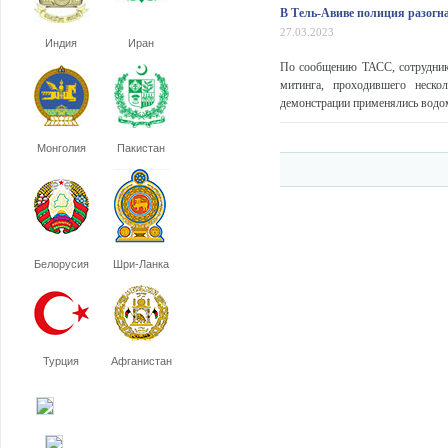
В Тель-Авиве полиция разогн
27.03.2023
Индия
Иран
По сообщению ТАСС, сотрудники
митинга, проходившего неско
демонстрации применялись водом
Монголия
Пакистан
Белорусия
Шри-Ланка
Турция
Афганистан