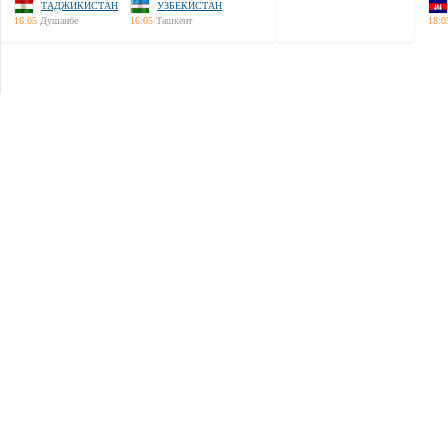
ТАДЖИКИСТАН
УЗБЕКИСТАН
16:05
Душанбе
16:05
Ташкент
18:0