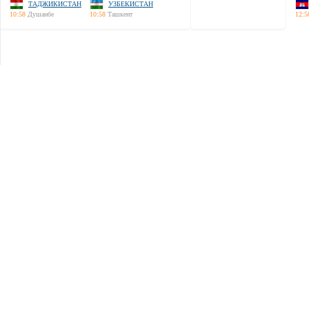
ТАДЖИКИСТАН
УЗБЕКИСТАН
10:58
Душанбе
10:58
Ташкент
12:5