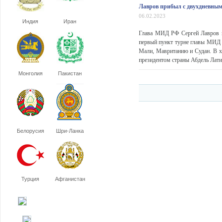
Лавров прибыл с двухдневным
06.02.2023
Индия
Иран
Глава МИД РФ Сергей Лавров п
первый пункт турне главы МИД 
Мали, Мавританию и Судан. В хо
президентом страны Абдель Лат
Монголия
Пакистан
Белорусия
Шри-Ланка
Турция
Афганистан