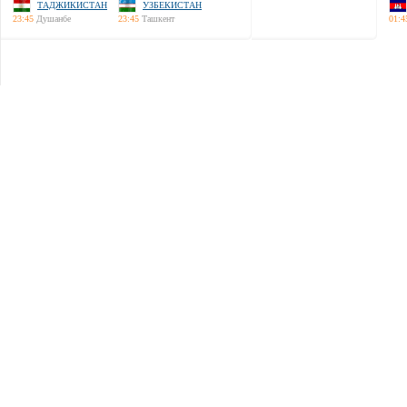
ТАДЖИКИСТАН
УЗБЕКИСТАН
23:45
Душанбе
23:45
Ташкент
01:4