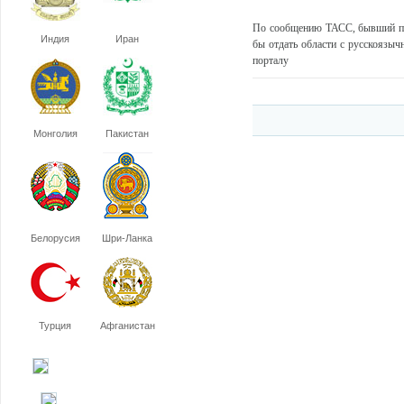
По сообщению ТАСС, бывший пр
Индия
Иран
бы отдать области с русскоязыч
порталу
Монголия
Пакистан
Белорусия
Шри-Ланка
Турция
Афганистан