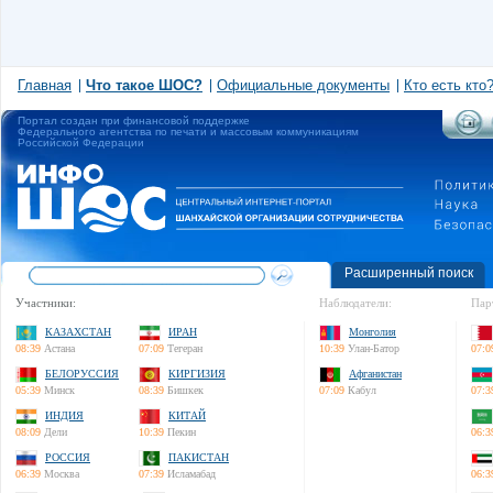
Главная
Что такое ШОС?
Официальные документы
Кто есть кто
Портал создан при финансовой поддержке
Федерального агентства по печати и массовым коммуникациям
Российской Федерации
Расширенный поиск
Участники:
Наблюдатели:
Пар
КАЗАХСТАН
ИРАН
Монголия
08:39
Астана
07:09
Тегеран
10:39
Улан-Батор
07:0
БЕЛОРУССИЯ
КИРГИЗИЯ
Афганистан
05:39
Минск
08:39
Бишкек
07:09
Кабул
07:3
ИНДИЯ
КИТАЙ
08:09
Дели
10:39
Пекин
06:3
РОССИЯ
ПАКИСТАН
06:39
Москва
07:39
Исламабад
06:3