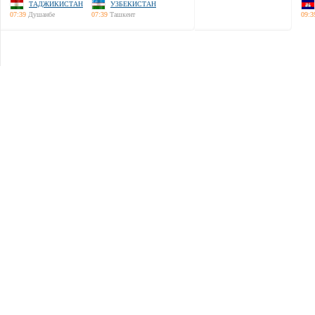
ТАДЖИКИСТАН
УЗБЕКИСТАН
07:39
Душанбе
07:39
Ташкент
09:3