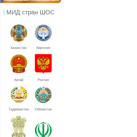
МИД стран ШОС
Казахстан
Киргизия
Китай
Россия
Таджикистан
Узбекистан