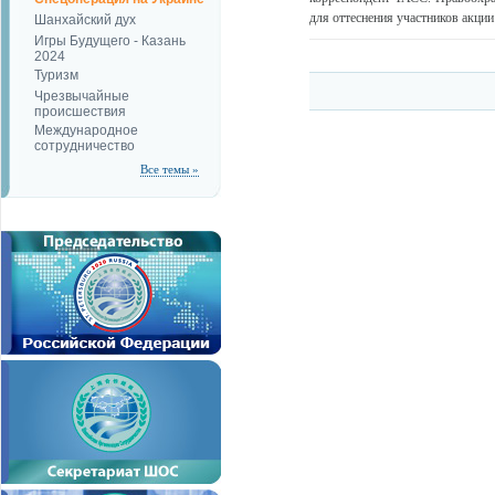
для оттеснения участников акции
Шанхайский дух
Игры Будущего - Казань
2024
Туризм
Чрезвычайные
происшествия
Международное
сотрудничество
Все темы »