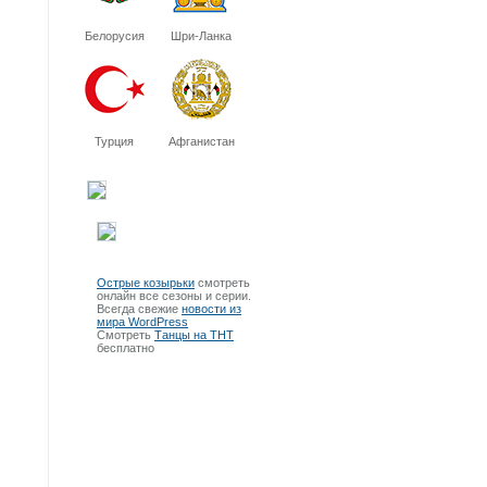
Белорусия
Шри-Ланка
Турция
Афганистан
Острые козырьки
смотреть
онлайн все сезоны и серии.
Всегда свежие
новости из
мира WordPress
Смотреть
Танцы на ТНТ
бесплатно