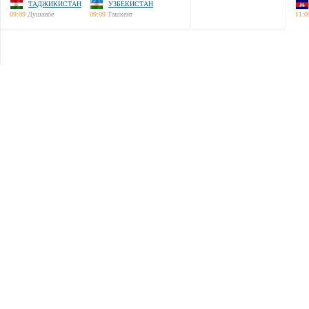
ТАДЖИКИСТАН
УЗБЕКИСТАН
09:09
Душанбе
09:09
Ташкент
11:0