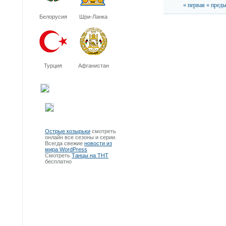
« первая
« пред
Белорусия
Шри-Ланка
Турция
Афганистан
Острые козырьки
смотреть
онлайн все сезоны и серии.
Всегда свежие
новости из
мира WordPress
Смотреть
Танцы на ТНТ
бесплатно