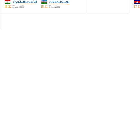
ТАДЖИКИСТАН
УЗБЕКИСТАН
15:32
Душанбе
15:32
Ташкент
17:3