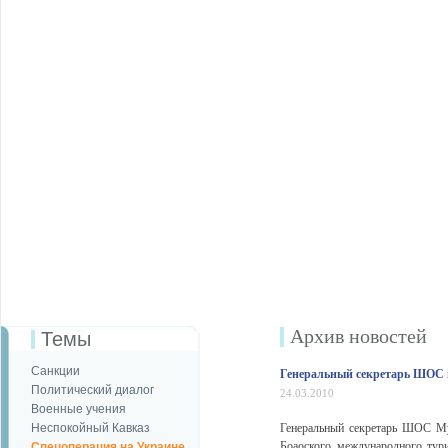
Архив новостей
Темы
Санкции
Генеральный секретарь ШОС 
Политический диалог
24.03.2010
Военные учения
Неспокойный Кавказ
Генеральный секретарь ШОС Му
Боаоского международного тур
Спецоперация на Украине