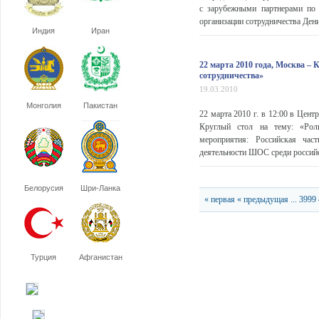
с зарубежными партнерами по
организации сотрудничества Ден
Индия
Иран
22 марта 2010 года, Москва –
сотрудничества»
19.03.2010
Монголия
Пакистан
22 марта 2010 г. в 12:00 в Цент
Круглый стол на тему: «Рол
мероприятия: Российская ча
деятельности ШОС среди российс
Белорусия
Шри-Ланка
« первая
« предыдущая
...
3999
Турция
Афганистан