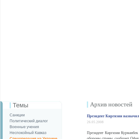
Архив новостей
Темы
Санкции
Президент Киргизии назначил
Политический диалог
26.05.2008
Военные учения
Неспокойный Кавказ
Президент Киргизии Курманбек 
обороны страны, сообщает Офиц
Спецоперация на Украине