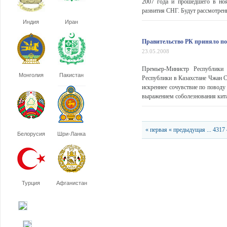
2007 года и прошедшего в ноя
развития СНГ. Будут рассмотрены
Индия
Иран
Правительство РК приняло по
23.05.2008
Премьер-Министр Республики
Монголия
Пакистан
Республики в Казахстане Чжан 
искреннее сочувствие по поводу
выражением соболезнования кита
« первая
« предыдущая
...
4317
Белорусия
Шри-Ланка
Турция
Афганистан