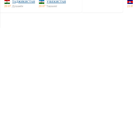
ТАДЖИКИСТАН
УЗБЕКИСТАН
20:07
Душанбе
20:07
Ташкент
22:0