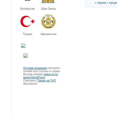
« первая
« пред
Белорусия
Шри-Ланка
Турция
Афганистан
Острые козырьки
смотреть
онлайн все сезоны и серии.
Всегда свежие
новости из
мира WordPress
Смотреть
Танцы на ТНТ
бесплатно