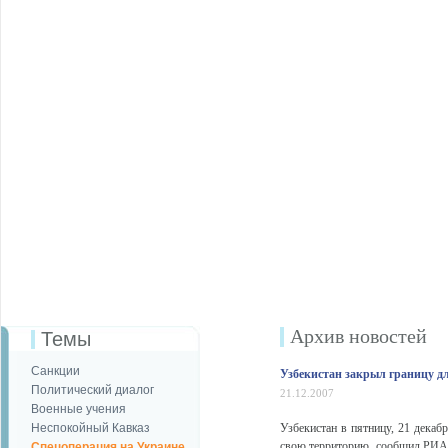
Архив новостей
Темы
Санкции
Узбекистан закрыл границу д
Политический диалог
21.12.2007
Военные учения
Неспокойный Кавказ
Узбекистан в пятницу, 21 декаб
свою территорию, сообщил РИА 
Спецоперация на Украине