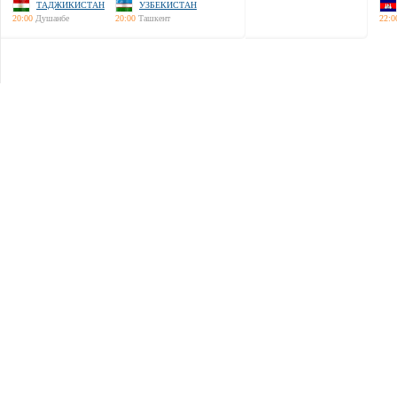
ТАДЖИКИСТАН
УЗБЕКИСТАН
20:00
Душанбе
20:00
Ташкент
22:0