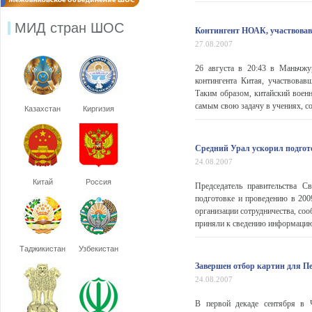
МИД стран ШОС
Контингент НОАК, участвова
27.08.2007
26 августа в 20:43 в Маньчжу
контингента Китая, участвова
Таким образом, китайский военн
самым свою задачу в учениях, с
Казахстан
Киргизия
Средний Урал ускорил подго
24.08.2007
Китай
Россия
Председатель правительства С
подготовке и проведению в 200
организации сотрудничества, со
приняли к сведению информацию
Таджикистан
Узбекистан
Завершен отбор картин для П
24.08.2007
В первой декаде сентября в 