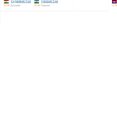
ТАДЖИКИСТАН
УЗБЕКИСТАН
20:48
Душанбе
20:48
Ташкент
22:4