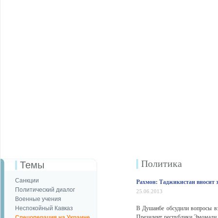
Политика
Темы
Санкции
Рахмон: Таджикистан вносит 
Политический диалог
25.06.2013
Военные учения
Неспокойный Кавказ
В Душанбе обсудили вопросы в
Президент республики Эмомали 
Спецоперация на Украине