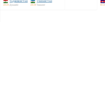
ТАДЖИКИСТАН
УЗБЕКИСТАН
23:24
Душанбе
23:24
Ташкент
01:2