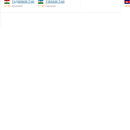
ТАДЖИКИСТАН
УЗБЕКИСТАН
17:40
Душанбе
17:40
Ташкент
19:4