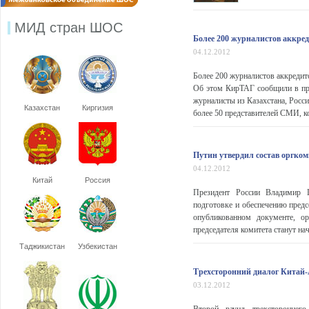
МИД стран ШОС
Более 200 журналистов аккре
04.12.2012
Более 200 журналистов аккредит
Об этом КирТАГ сообщили в пре
журналисты из Казахстана, Росс
Казахстан
Киргизия
более 50 представителей СМИ, к
Путин утвердил состав оргко
04.12.2012
Китай
Россия
Президент России Владимир П
подготовке и обеспечению пред
опубликованном документе, о
председателя комитета станут на
Таджикистан
Узбекистан
Трехсторонний диалог Китай-
03.12.2012