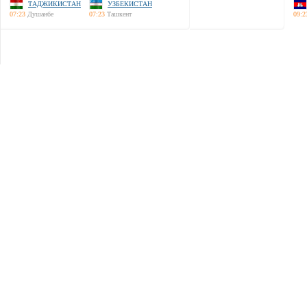
ТАДЖИКИСТАН
УЗБЕКИСТАН
07:23
Душанбе
07:23
Ташкент
09:2