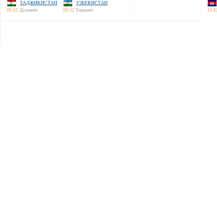
ТАДЖИКИСТАН
УЗБЕКИСТАН
09:52
Душанбе
09:52
Ташкент
11:5