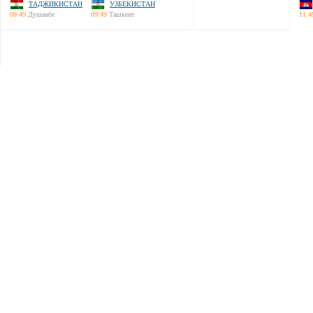
ТАДЖИКИСТАН
УЗБЕКИСТАН
09:49
Душанбе
09:49
Ташкент
11:4