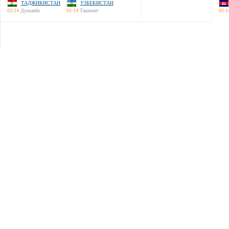
ТАДЖИКИСТАН
УЗБЕКИСТАН
03:14
Душанбе
03:14
Ташкент
05:1