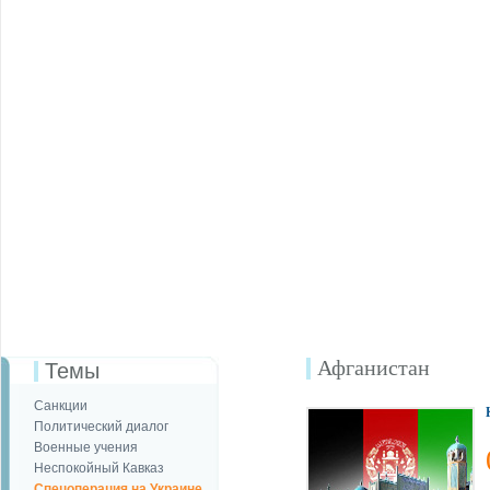
Афганистан
Темы
Санкции
Политический диалог
Военные учения
Неспокойный Кавказ
Спецоперация на Украине