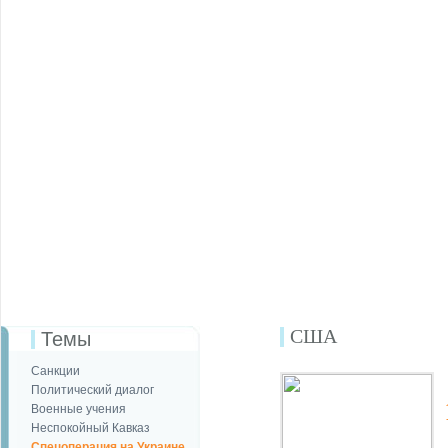
США
Темы
Санкции
Политический диалог
Военные учения
Неспокойный Кавказ
Спецоперация на Украине