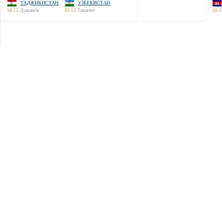
ТАДЖИКИСТАН
УЗБЕКИСТАН
16:15
Душанбе
16:15
Ташкент
18:1