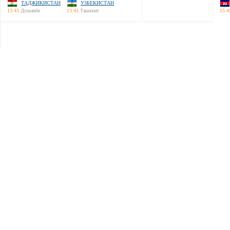
ТАДЖИКИСТАН
УЗБЕКИСТАН
13:43
Душанбе
13:43
Ташкент
15:4