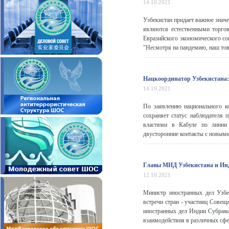
14.10.2021
Узбекистан придает важное знач
являются естественными торго
Евразийского экономического со
"Несмотря на пандемию, наш това
Нацкоординатор Узбекистана:
14.10.2021
По заявлению национального к
сохраняет статус наблюдателя 
властями в Кабуле по линии 
двусторонние контакты с новыми
Главы МИД Узбекистана и Инд
12.10.2021
Министр иностранных дел Узбе
встречи стран - участниц Сове
иностранных дел Индии Субрам
взаимодействия в различных сфе