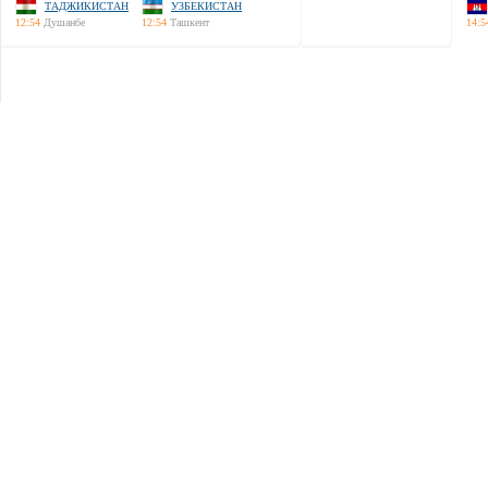
ТАДЖИКИСТАН
УЗБЕКИСТАН
12:54
Душанбе
12:54
Ташкент
14:5