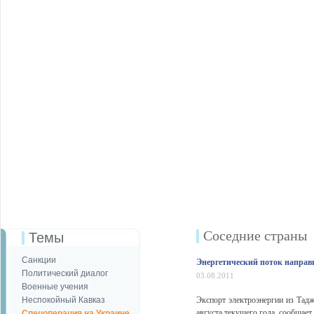
Соседние страны
Темы
Санкции
Энергетический поток направ
Политический диалог
03.08.2011
Военные учения
Неспокойный Кавказ
Экспорт электроэнергии из Тад
августа текущего года, сообщает
Спецоперация на Украине