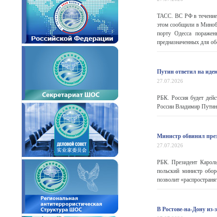
ТАСС. ВС РФ в течение
этом сообщили в Миноб
порту Одесса поражен
предназначенных для обе
Путин ответил на идею
27.07.2026
РБК. Россия будет дейс
России Владимир Путин 
Министр обвинил през
27.07.2026
РБК. Президент Кароль
польский министр обор
позволит «распространят
В Ростове-на-Дону из-