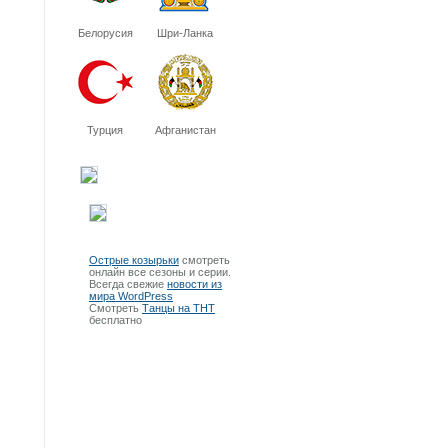
Белорусия
Шри-Ланка
Турция
Афганистан
Острые козырьки
смотреть
онлайн все сезоны и серии.
Всегда свежие
новости из
мира WordPress
Смотреть
Танцы на ТНТ
бесплатно