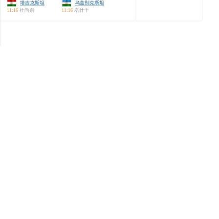
塔吉克斯坦
乌兹别克斯坦
11:16
杜尚别
11:16
塔什干