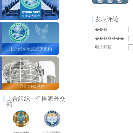
发表评论
���
�������
电子邮箱
上合组织十个国家外交
部