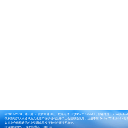
© 2007-2008，通讯社 － 俄罗斯通讯社。联系电话 +7(495) 718-84-11，邮箱地址： info@infosho
俄罗斯联邦大众通讯及文化遗产保护机构注册了上合组织通讯站。注册申请 Эл № 77-31649 4月4
如从上合组织通讯站上引用或重发行资料必须注明出处。
© 该网站创办 －
俄罗斯通讯
，2008年