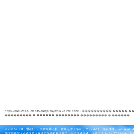
https://bankiros.ru/credits/onlajn-zayavka-vo-vse-banki
.
���������� ����� �
��������� � ������
�������� ��������� � ������.
© 2007-2008，通讯社 － 俄罗斯通讯社。联系电话 +7(495) 718-84-11，邮箱地址： info@infosho
俄罗斯联邦大众通讯及文化遗产保护机构注册了上合组织通讯站。注册申请 Эл № 77-31649 4月4