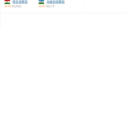
塔吉克斯坦
乌兹别克斯坦
16:04
杜尚别
16:04
塔什干