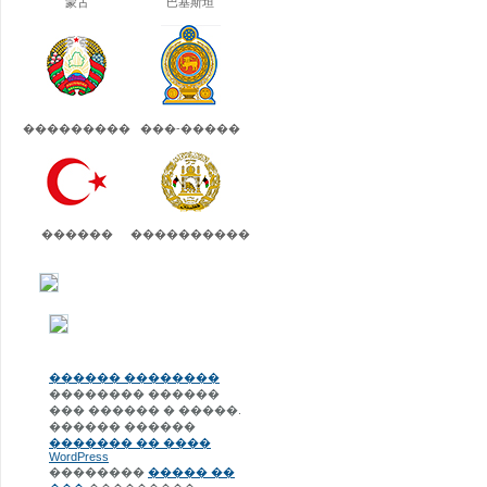
蒙古
巴基斯坦
���������
���-�����
������
����������
������ ��������
�������� ������
��� ������ � �����.
������ ������
������� �� ����
WordPress
��������
����� ��