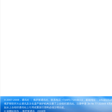
© 2007-2008，通讯社 － 俄罗斯通讯社。联系电话 +7(495) 718-84-11，邮箱地址： info@infosho
俄罗斯联邦大众通讯及文化遗产保护机构注册了上合组织通讯站。注册申请 Эл № 77-31649 4月4
如从上合组织通讯站上引用或重发行资料必须注明出处。
© 该网站创办 －
俄罗斯通讯
，2008年