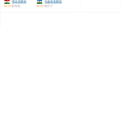
塔吉克斯坦
乌兹别克斯坦
06:29
杜尚别
06:29
塔什干