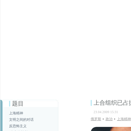
上合组织已占
题目
23.04.2009 15:31
上海精神
俄罗斯
政治
上海精神
文明之间的对话
反恐怖主义