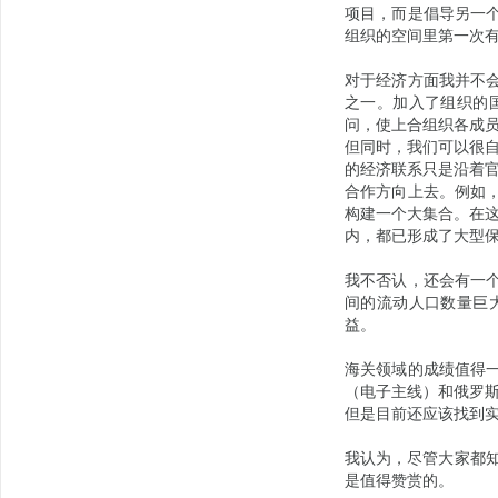
项目，而是倡导另一个
组织的空间里第一次
对于经济方面我并不会
之一。加入了组织的
问，使上合组织各成
但同时，我们可以很
的经济联系只是沿着
合作方向上去。例如，
构建一个大集合。在
内，都已形成了大型
我不否认，还会有一个
间的流动人口数量巨
益。
海关领域的成绩值得一
（电子主线）和俄罗
但是目前还应该找到
我认为，尽管大家都知
是值得赞赏的。