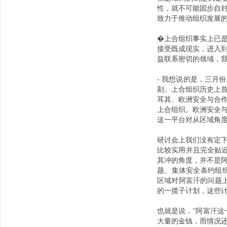
性，就不可能固步自
致力于推动组织发展
�上合组织事实上已
接受既成现实，进入
益联系密切的领域，
- 我想说的是，三月
刻。上合组织历史上
耳其、欧洲安全与合
上合组织。欧洲安全
这一平台对从区域角
研讨会上我们没有定
比较实用并且完全贴近
其冲的角度，并不是
题。集体安全条约组
区域对阿富汗的问题
的一揽子计划，这些
也就是说，''阿富汗
大量的金钱，而情况