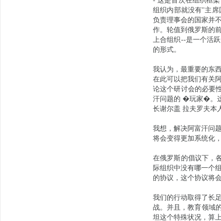
- 这是首次在组织框
组织内部就没有''主
负责理事会的国家并
作。轮值到俄罗斯的
上合组织--是一个活
的形式。
我认为，最重要的东
在此可以把我们有关
论这个研讨会的必要性
汗问题的 �玩家�。
长谢尔盖 拉夫罗夫本
我想，解决阿富汗问
将会变得更加系统化
在俄罗斯的倡议下，各
际组织中没有哪一个
的协议，这个协议将
我们的行动取得了长
战。并且，教育领域的
坦这个特殊状况，算