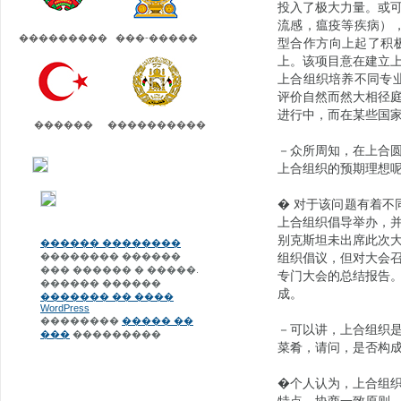
投入了极大力量。或
流感，瘟疫等疾病）
���������
���-�����
型合作方向上起了积
上。该项目意在建立
上合组织培养不同专
评价自然而然大相径
进行中，而在某些国
������
����������
－众所周知，在上合
上合组织的预期理想
� 对于该问题有着不
上合组织倡导举办，并
别克斯坦未出席此次
������ ��������
�������� ������
组织倡议，但对大会
��� ������ � �����.
专门大会的总结报告
������ ������
成。
������� �� ����
WordPress
��������
����� ��
－可以讲，上合组织
���
���������
菜肴，请问，是否构
�个人认为，上合组