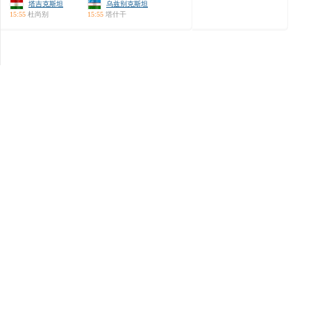
塔吉克斯坦
乌兹别克斯坦
15:55
杜尚别
15:55
塔什干