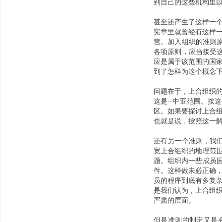
到自己的这些机构里
甚至还产生了这样一
宪章里就曾经有这样
营。加入组织的准则原
各项原则，应当接受这
应是属于该范围的国
到了怎样为这个概念
问题在于，上合组织
这是--中亚范围。按
区。如果要探讨上合
也就是说，按照这一
还有另一个准则，我们
宽上合组织的地理范围
题。组织内一些成员国
件。这样做未必正确
员的程序到底有多复
是我们认为，上合组
严肃的层面。
但是准则的制定又是