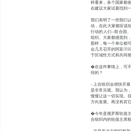
样看来，各个国家都
在建议大家试着找到一
我们表明了一些我们
动，在此大家都应该知
行动的人们--联合国
组织。大家都感觉到
那样，每一个单位都
会几天召开的阿富汗
于区域性方式和共同
�在这件事情上，可
待的？
- 上合组织会很快开
是非常乐观。我认为
慢慢让这一切实现。
方向发展。再没有其
�今年是俄罗斯轮值
合组织内的轮值主席