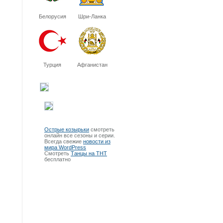
Белорусия
Шри-Ланка
Турция
Афганистан
Острые козырьки
смотреть
онлайн все сезоны и серии.
Всегда свежие
новости из
мира WordPress
Смотреть
Танцы на ТНТ
бесплатно