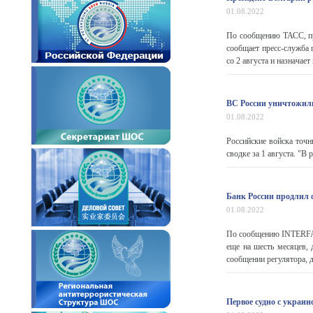
01.08.2022
По сообщению ТАСС, пр
сообщает пресс-служба 
со 2 августа и назначае
ВС России уничтожил
01.08.2022
Российские войска точ
сводке за 1 августа. "В
Банк России продлил 
01.08.2022
По сообщению INTERFAX
еще на шесть месяцев, 
сообщении регулятора, 
Первое судно с украи