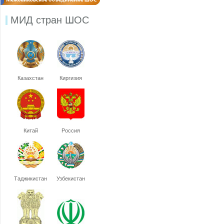
МИД стран ШОС
Казахстан
Киргизия
Китай
Россия
Таджикистан
Узбекистан