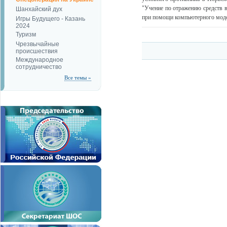
"Учение по отражению средств в
Шанхайский дух
при помощи компьютерного модел
Игры Будущего - Казань
2024
Туризм
Чрезвычайные
происшествия
Международное
сотрудничество
Все темы »