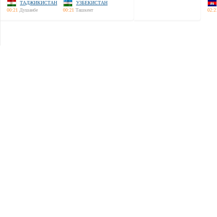
ТАДЖИКИСТАН
УЗБЕКИСТАН
00:21
Душанбе
00:21
Ташкент
02:2