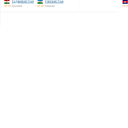
ТАДЖИКИСТАН
УЗБЕКИСТАН
10:29
Душанбе
10:29
Ташкент
12:2