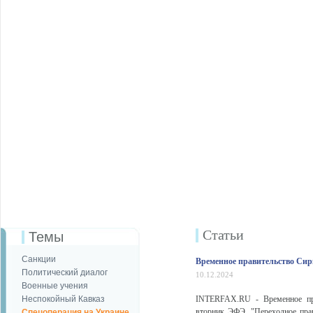
Статьи
Темы
Санкции
Временное правительство Си
Политический диалог
10.12.2024
Военные учения
Неспокойный Кавказ
INTERFAX.RU - Временное пра
вторник ЭФЭ. "Переходное прав
Спецоперация на Украине