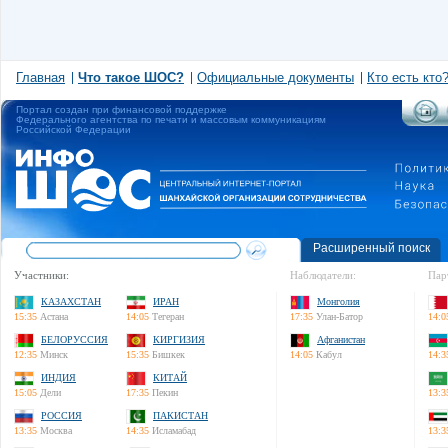
Главная
Что такое ШОС?
Официальные документы
Кто есть кто
Портал создан при финансовой поддержке
Федерального агентства по печати и массовым коммуникациям
Российской Федерации
Расширенный поиск
Участники:
Наблюдатели:
Пар
КАЗАХСТАН
ИРАН
Монголия
15:35
Астана
14:05
Тегеран
17:35
Улан-Батор
14:0
БЕЛОРУССИЯ
КИРГИЗИЯ
Афганистан
12:35
Минск
15:35
Бишкек
14:05
Кабул
14:3
ИНДИЯ
КИТАЙ
15:05
Дели
17:35
Пекин
13:3
РОССИЯ
ПАКИСТАН
13:35
Москва
14:35
Исламабад
13:3