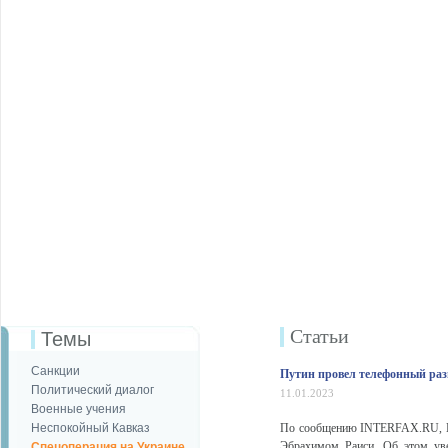
Статьи
Темы
Санкции
Путин провел телефонный раз
Политический диалог
11.01.2023
Военные учения
Неспокойный Кавказ
По сообщению INTERFAX.RU, Пр
Эбрахимом Раиси. Об этом уве
Спецоперация на Украине