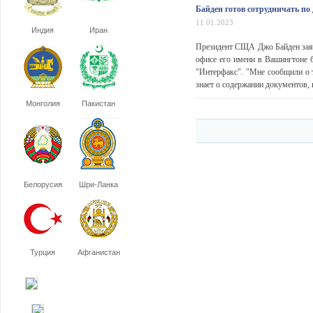
Байден готов сотрудничать по 
11.01.2023
Индия
Иран
Президент СЩА Джо Байден заяви
офисе его имени в Вашингтоне 
"Интерфакс". "Мне сообщили о т
знает о содержании документов, н
Монголия
Пакистан
Белорусия
Шри-Ланка
Турция
Афганистан