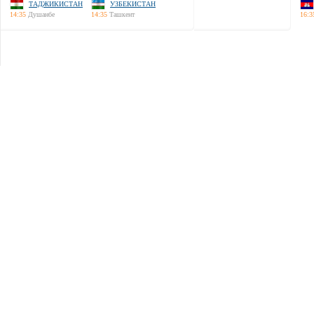
ТАДЖИКИСТАН
УЗБЕКИСТАН
14:35
Душанбе
14:35
Ташкент
16:3