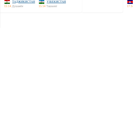
ТАДЖИКИСТАН
УЗБЕКИСТАН
15:14
Душанбе
15:14
Ташкент
17:1