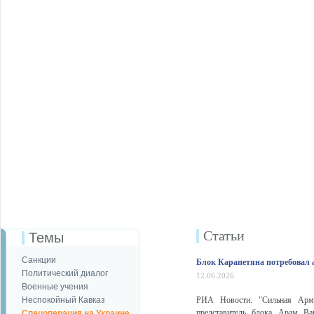
Статьи
Темы
Санкции
Блок Карапетяна потребовал 
Политический диалог
12.06.2026
Военные учения
Неспокойный Кавказ
РИА Новости. "Сильная Армен
представитель блока Арам Ва
Спецоперация на Украине