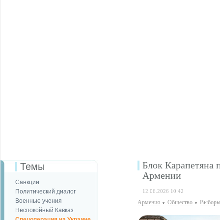
Блок Карапетяна п
Темы
Армении
Санкции
Политический диалог
12.06.2026 10:42
Военные учения
Армения
Общество
Выбор
Неспокойный Кавказ
Спецоперация на Украине