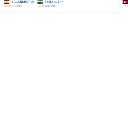
ТАДЖИКИСТАН
УЗБЕКИСТАН
10:40
Душанбе
10:40
Ташкент
12:4