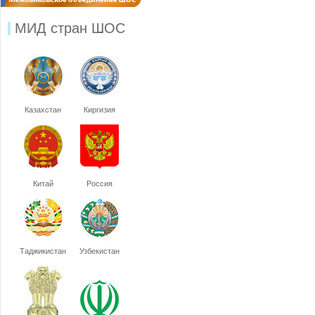
МИД стран ШОС
Казахстан
Киргизия
Китай
Россия
Таджикистан
Узбекистан