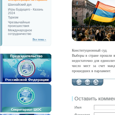
Шанхайский дух
Игры Будущего - Казань
2024
Туризм
Чрезвычайные
происшествия
Международное
сотрудничество
Все темы »
Конституционный суд.
Выборы в стране прошли в 
недостаточно для единоли
число мест за счет манд
прошедших в парламент.
Оставить комме
Имя
Фамилия