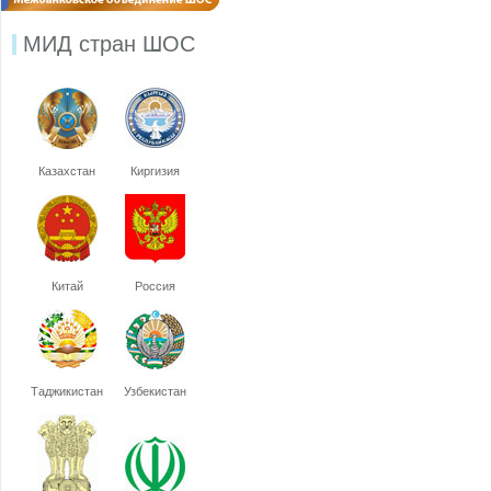
МИД стран ШОС
Казахстан
Киргизия
Китай
Россия
Таджикистан
Узбекистан