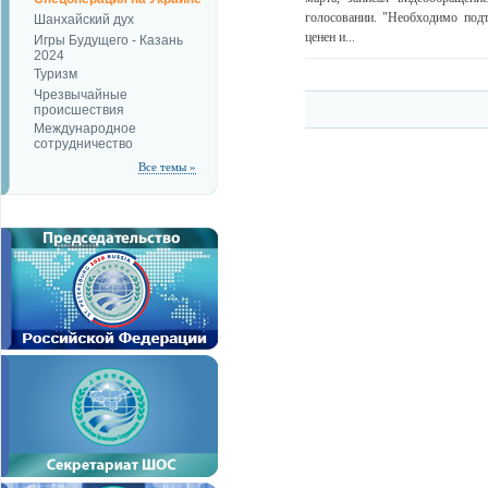
голосовании. "Необходимо под
Шанхайский дух
ценен и...
Игры Будущего - Казань
2024
Туризм
Чрезвычайные
происшествия
Международное
сотрудничество
Все темы »