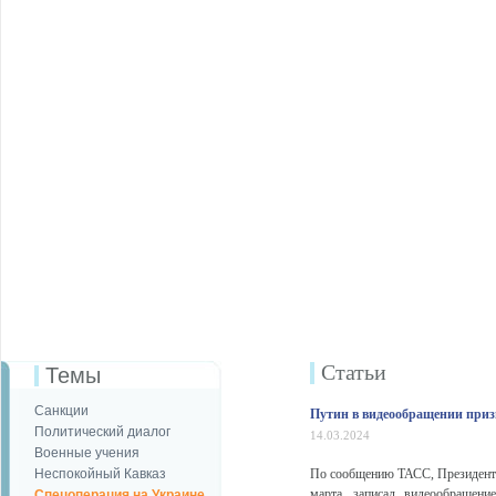
Статьи
Темы
Санкции
Путин в видеообращении призв
Политический диалог
14.03.2024
Военные учения
Неспокойный Кавказ
По сообщению ТАСС, Президент 
марта, записал видеообращени
Спецоперация на Украине