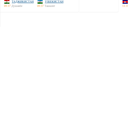
ТАДЖИКИСТАН
УЗБЕКИСТАН
09:37
Душанбе
09:37
Ташкент
11:3